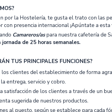
AMOS?
ón por la Hostelería, te gusta el trato con las 
or con presencia internacional ¡Apúntate a esta
cando
Camareros/as
para nuestra cafetería de S
a jornada de 25 horas semanales.
RÁN TUS PRINCIPALES FUNCIONES?
 los clientes del establecimiento de forma agra
la entrega, servicio y cobro.
a satisfacción de los clientes a través de un bue
venta sugerida de nuestros productos.
ines al puesto, según se establece para cada fó