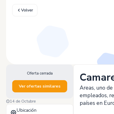
Volver
Oferta cerrada
Camarer
Ver ofertas similares
Areas, uno de
empleados, re
14 de Octubre
países en Euro
Ubicación