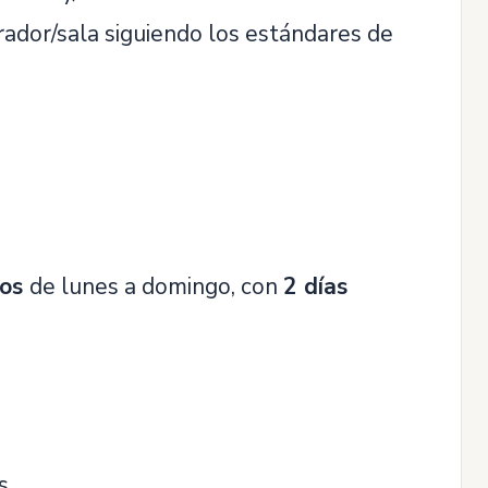
rador/sala siguiendo los estándares de
vos
de lunes a domingo, con
2 días
s.