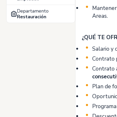
Mantener 
Departamento
Areas.
Restauración
¿QUÉ TE OF
Salario y
Contrato p
Contrato
consecut
Plan de fo
Oportuni
Programa
Descuento