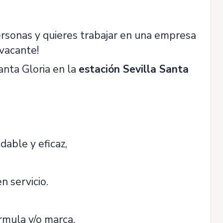
personas y quieres trabajar en una empresa
 vacante!
anta Gloria en la
estación Sevilla Santa
dable y eficaz,
n servicio.
rmula y/o marca.